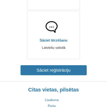
Sāciet tērzēšanu
Latviešu valodā
Sāciet reģistrāciju
Citas vietas, pilsētas
Lisabona
Portu