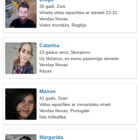
35 gadi, Zivis
Vīrietis vēlas iepazīties ar sievieti 23-31
Vendas Novas
Video montāža, Regbijs
Catarina
23 gadus vecs, Skorpions
Uz tikšanos, es esmu pazemīga sieviete
Vendas Novas
Kāzas
Manon
41 gads, Svari
Vēlos iepazīties ar romantisku vīrieti
Vendas Novas, Portugāle
Īsta mīlestība
Margarida