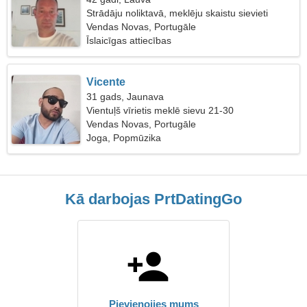
Strādāju noliktavā, meklēju skaistu sievieti
Vendas Novas, Portugāle
Īslaicīgas attiecības
Vicente
31 gads, Jaunava
Vientuļš vīrietis meklē sievu 21-30
Vendas Novas, Portugāle
Joga, Popmūzika
Kā darbojas PrtDatingGo
Pievienojies mums