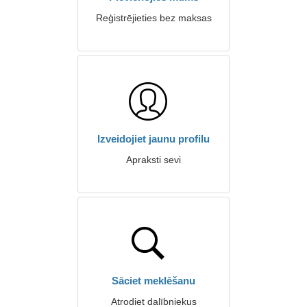
Reģistrējieties bez maksas
Izveidojiet jaunu profilu
Apraksti sevi
Sāciet meklēšanu
Atrodiet dalībniekus