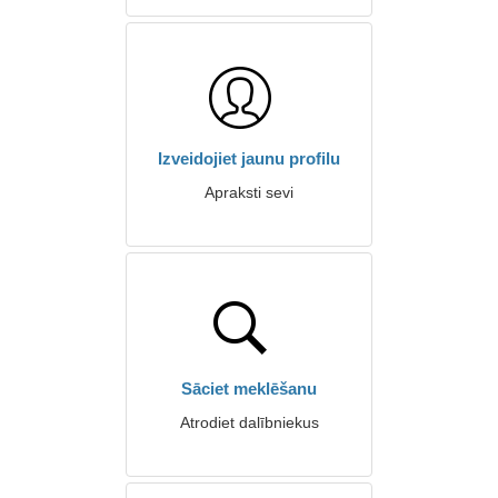
Izveidojiet jaunu profilu
Apraksti sevi
Sāciet meklēšanu
Atrodiet dalībniekus