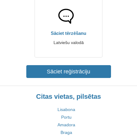
Sāciet tērzēšanu
Latviešu valodā
Sāciet reģistrāciju
Citas vietas, pilsētas
Lisabona
Portu
Amadora
Braga