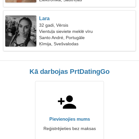
Lara
32 gadi, Vērsis
Vientuļa sieviete meklē vīru
Santo André, Portugāle
Ķīmija, Svešvalodas
Kā darbojas PrtDatingGo
Pievienojies mums
Reģistrējieties bez maksas