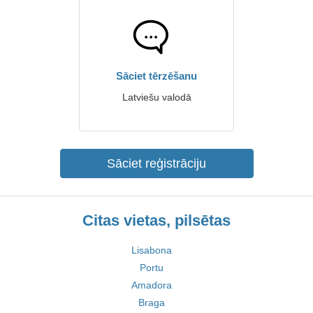
Sāciet tērzēšanu
Latviešu valodā
Sāciet reģistrāciju
Citas vietas, pilsētas
Lisabona
Portu
Amadora
Braga