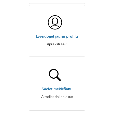
Izveidojiet jaunu profilu
Apraksti sevi
Sāciet meklēšanu
Atrodiet dalībniekus