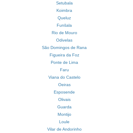
Setubala
Koimbra
Queluz
Funšala
Rio de Mouro
Odivelas
São Domingos de Rana
Figueira da Foz
Ponte de Lima
Faru
Viana do Castelo
Oeiras
Esposende
Olivais
Guarda
Montijo
Loule
Vilar de Andorinho