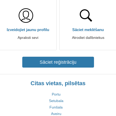
Izveidojiet jaunu profilu
Sāciet meklēšanu
Apraksti sevi
Atrodiet dalībniekus
Sāciet reģistrāciju
Citas vietas, pilsētas
Portu
Setubala
Funšala
Aveiru