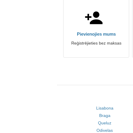
Pievienojies mums
Reģistrējieties bez maksas
Lisabona
Braga
Queluz
Odivelas