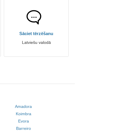
Sāciet tērzēšanu
Latviešu valodā
Amadora
Koimbra
Evora
Barreiro