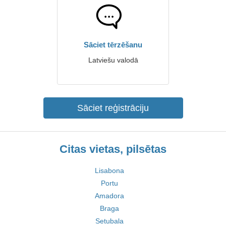
Sāciet tērzēšanu
Latviešu valodā
Sāciet reģistrāciju
Citas vietas, pilsētas
Lisabona
Portu
Amadora
Braga
Setubala