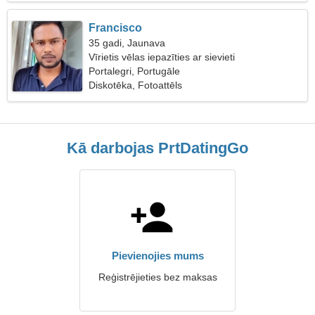
Francisco
35 gadi, Jaunava
Vīrietis vēlas iepazīties ar sievieti
Portalegri, Portugāle
Diskotēka, Fotoattēls
Kā darbojas PrtDatingGo
Pievienojies mums
Reģistrējieties bez maksas