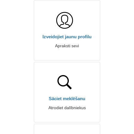
Izveidojiet jaunu profilu
Apraksti sevi
Sāciet meklēšanu
Atrodiet dalībniekus