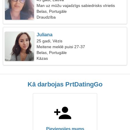
Man uz mūžu vajadzīgs sabiedrisks vīrietis
Belas, Portugāle
Draudzība
Juliana
25 gadi, Vēzis
Meitene meklē puisi 27-37
Belas, Portugāle
Kāzas
Kā darbojas PrtDatingGo
Pievienojies mums