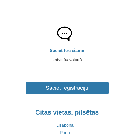
Sāciet tērzēšanu
Latviešu valodā
Sāciet reģistrāciju
Citas vietas, pilsētas
Lisabona
Portu