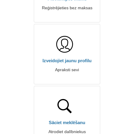
Reģistrējieties bez maksas
Izveidojiet jaunu profilu
Apraksti sevi
Sāciet meklēšanu
Atrodiet dalībniekus