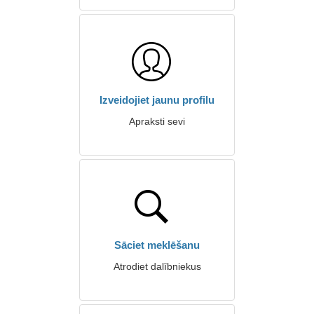
Izveidojiet jaunu profilu
Apraksti sevi
Sāciet meklēšanu
Atrodiet dalībniekus