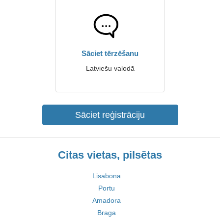
Sāciet tērzēšanu
Latviešu valodā
Sāciet reģistrāciju
Citas vietas, pilsētas
Lisabona
Portu
Amadora
Braga