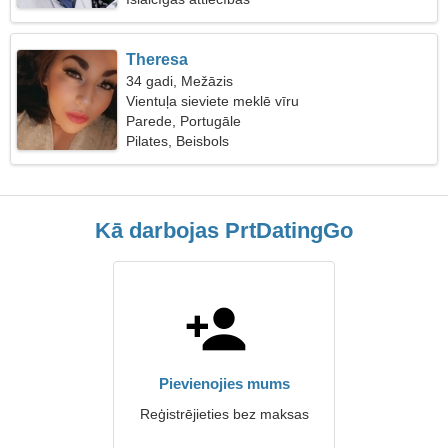
Theresa
34 gadi, Mežāzis
Vientuļa sieviete meklē vīru
Parede, Portugāle
Pilates, Beisbols
Kā darbojas PrtDatingGo
Pievienojies mums
Reģistrējieties bez maksas