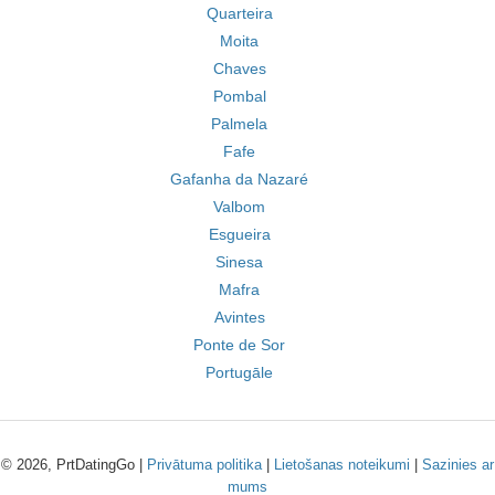
Quarteira
Moita
Chaves
Pombal
Palmela
Fafe
Gafanha da Nazaré
Valbom
Esgueira
Sinesa
Mafra
Avintes
Ponte de Sor
Portugāle
© 2026, PrtDatingGo |
Privātuma politika
|
Lietošanas noteikumi
|
Sazinies ar
mums