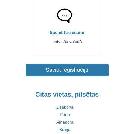
Sāciet tērzēšanu
Latviešu valodā
Sāciet reģistrāciju
Citas vietas, pilsētas
Lisabona
Portu
Amadora
Braga