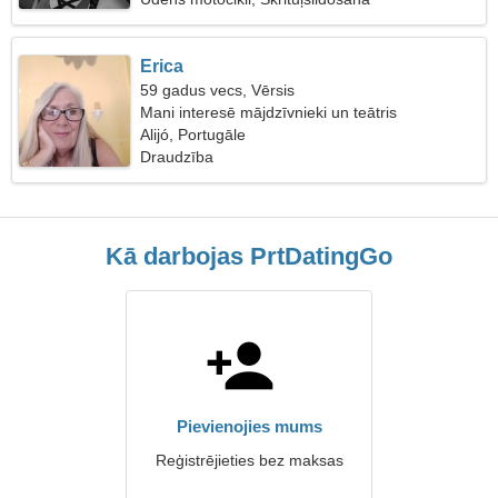
Erica
59 gadus vecs, Vērsis
Mani interesē mājdzīvnieki un teātris
Alijó, Portugāle
Draudzība
Kā darbojas PrtDatingGo
Pievienojies mums
Reģistrējieties bez maksas