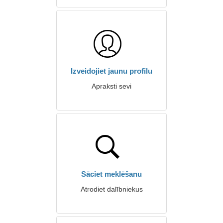
Izveidojiet jaunu profilu
Apraksti sevi
Sāciet meklēšanu
Atrodiet dalībniekus